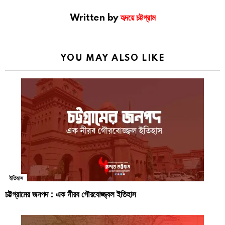
Written by
হৃদয়ে চট্টগ্রাম
YOU MAY ALSO LIKE
ইতিহাস
চট্টগ্রামের জনপদ : এক নীরব গৌরবোজ্জ্বল ইতিহাস