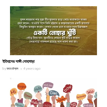
ইতিহাসের সাক্ষী লোহাগাড়া
by
হৃদয়ে চট্টগ্রাম
4 years ago