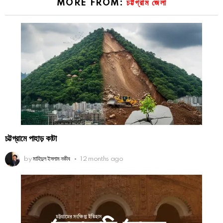
MORE FROM:
চট্টগ্রাম জেলা
চট্টগ্রামে পাহাড় কাটা
by
মাহিদুল ইসলাম নকীব
12 months ago