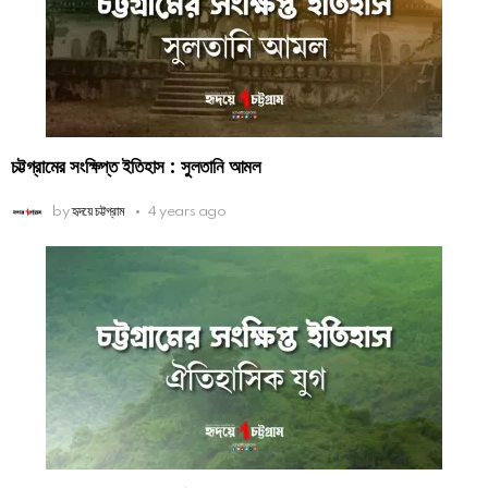
চট্টগ্রামের সংক্ষিপ্ত ইতিহাস : সুলতানি আমল
by
হৃদয়ে চট্টগ্রাম
4 years ago