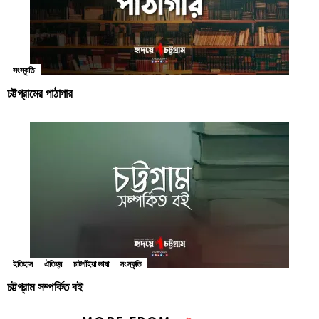
সংস্কৃতি
চট্টগ্রামের পাঠাগার
ইতিহাস
ঐতিহ্য
চাটগাঁইয়া ভাষা
সংস্কৃতি
চট্টগ্রাম সম্পর্কিত বই