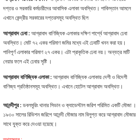
দপ্তর ও সরকারি কর্মচারীদের আবাসিক এলাকা অবস্থিত। পাকিস্তান আমলে
এখানে কেন্দ্রীয় সরকারের দপ্তরসমূহ অবস্থিত ছিল
আগ্রাবাদ ঢেবা :
আগ্রাবাদ বাণিজ্যিক এলাকার দক্ষিণ পার্শ্বে আগ্রাবাদ ঢেবা
অবস্থিত। মোট ৭২ একর পরিমাণ জমির মধ্যে এই ঢেবাটি খনন করা হয়।
পানিপূর্ণ এলাকার পরিমাণ ২৭ একর। এটা প্রাকৃতিক ঢেবা নয়। অন্যত্র মাটি
নেয়ার ফলে এই ঢেবার সৃষ্টি ।
আগ্রাবাদ বাণিজ্যিক এলাকা :
আগ্রাবাদ বাণিজ্যিক এলাকায় দেশী ও বিদেশী
বাণিজ্য প্রতিষ্ঠানসমূহ অবস্থিত। এখানে হোটেল আগ্রাবাদ অবস্থিত।
আনন্দীপুর :
ডবলমুরিং থানার সিডান ও ক্যাডেস্টাল জরিপ পরিমিত একটি মৌজা ।
১৯৩০ সালের রিভিশন জরিপে আনন্দী মৌজার নাম বিলুপ্ত করে আগ্রাবাদ মৌজার
সাথে যুক্ত করে দেওয়া হয়েছে।
তথ্যসূত্র :