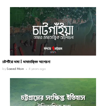
চাটগাঁইয়া ভাষা | ভাষাতাত্ত্বিক আলোচনা
by
Saeed Moin
4 years ago