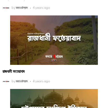
by
হৃদয়ে চট্টগ্রাম
4 years ago
রাজধানী ফতেয়াবাদ
by
হৃদয়ে চট্টগ্রাম
4 years ago