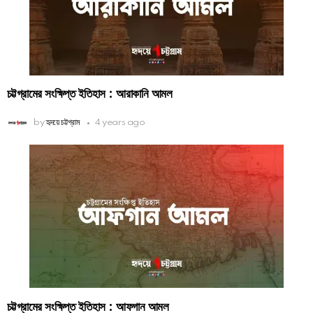
চট্টগ্রামের সংক্ষিপ্ত ইতিহাস : আরাকানি আমল
by
হৃদয়ে চট্টগ্রাম
4 years ago
চট্টগ্রামের সংক্ষিপ্ত ইতিহাস : আফগান আমল