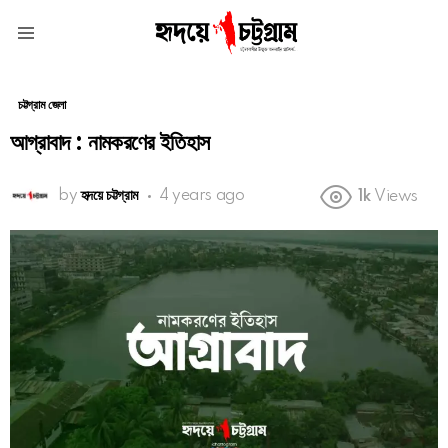
Menu
চট্টগ্রাম জেলা
আগ্রাবাদ : নামকরণের ইতিহাস
by
হৃদয়ে চট্টগ্রাম
4 years ago
1k
Views