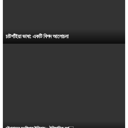
চাটগাঁইয়া ভাষা: একটি বিশদ আলোচনা