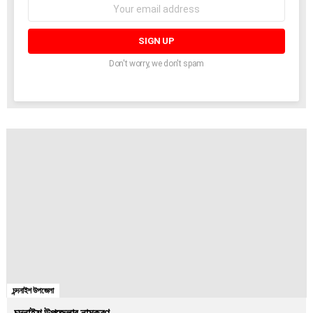
Email
address:
Don't worry, we don't spam
চন্দনাইশ উপজেলা
চন্দনাইশ উপজেলার নামকরণ