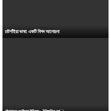
চাটগাঁইয়া ভাষা: একটি বিশদ আলোচনা