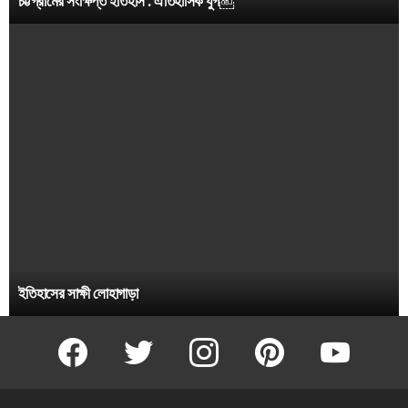
চট্টগ্রামের সংক্ষিপ্ত ইতিহাস : ঐতিহাসিক যুগ￼
ইতিহাসের সাক্ষী লোহাগাড়া
facebook
twitter
instagram
pinterest
youtube