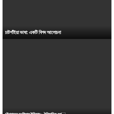
চাটগাঁইয়া ভাষা: একটি বিশদ আলোচনা