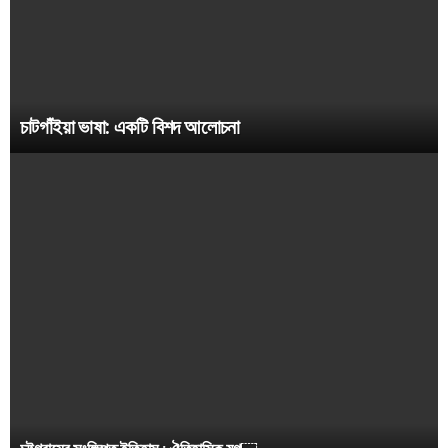
চাটগাঁইয়া ভাষা: একটি বিশদ আলোচনা