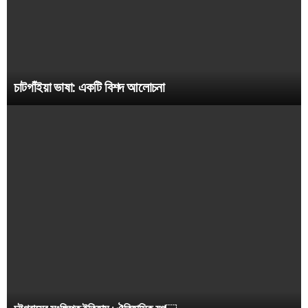
চাটগাঁইয়া ভাষা: একটি বিশদ আলোচনা