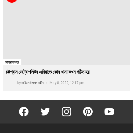
চট্টগ্রাম শহর
চট্টগ্রাম মেট্রোপলিটন এরিয়াতে কোন থানা কখন গঠিত হয়
by
মাহিদুল ইসলাম নকীব
May 8, 2022, 12:17 pm
facebook
twitter
instagram
pinterest
youtube