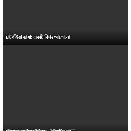
চাটগাঁইয়া ভাষা: একটি বিশদ আলোচনা