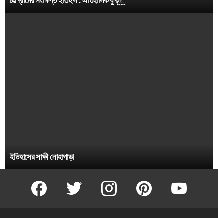
চট্টগ্রামের সংক্ষিপ্ত ইতিহাস : ঐতিহাসিক যুগ￼
ইতিহাসের সাক্ষী লোহাগাড়া
facebook
twitter
instagram
pinterest
youtube