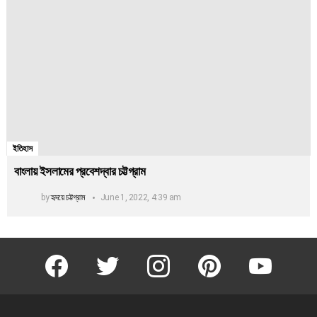
ইতিহাস
বাংলায় ইসলামের প্রবেশদ্বার চট্টগ্রাম
by
হৃদয়ে চট্টগ্রাম
June 1, 2022, 4:39 am
facebook
twitter
instagram
pinterest
youtube