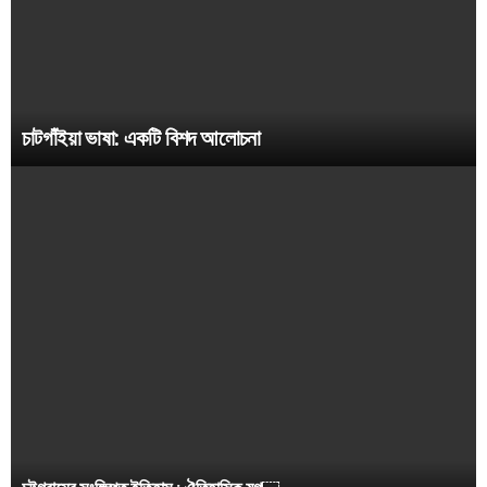
চাটগাঁইয়া ভাষা: একটি বিশদ আলোচনা