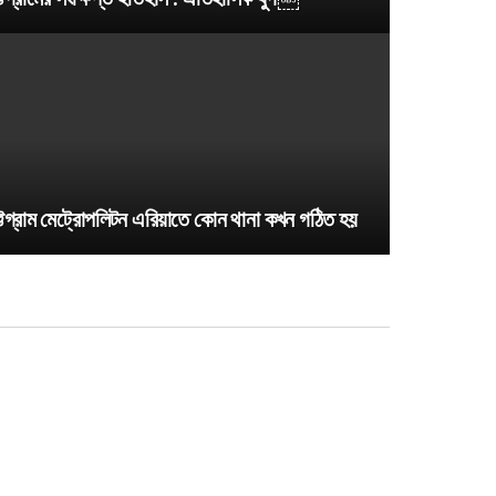
ট্টগ্রাম মেট্রোপলিটন এরিয়াতে কোন থানা কখন গঠিত হয়