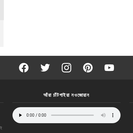
facebook
twitter
instagram
pinterest
youtube
আঁরা চাঁটগাইয়া নওজোয়ান
যই