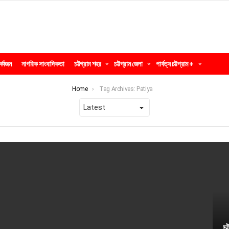
র্কাজম
নাগরিক সাংবাদিকতা
চট্টগ্রাম শহর
চট্টগ্রাম জেলা
পার্বত্য চট্টগ্রাম +
Home
Tag Archives: Patiya
চ