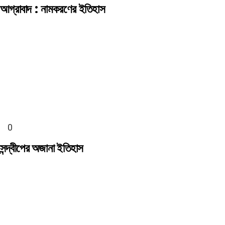
আগ্রাবাদ : নামকরণের ইতিহাস
সন্দ্বীপের অজানা ইতিহাস