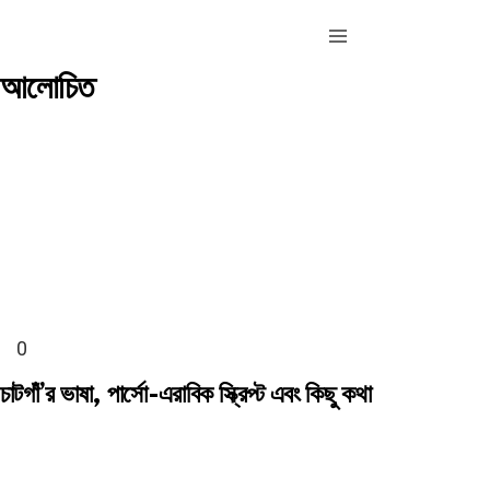
Menu
আলোচিত
চাটগাঁ’র ভাষা, পার্সো-এরাবিক স্ক্রিপ্ট এবং কিছু কথা